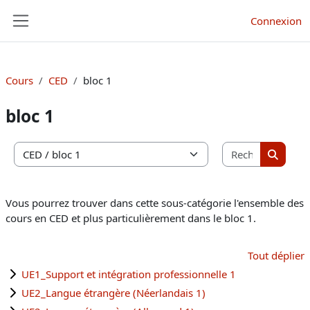
Passer au contenu principal
Connexion
Panneau latéral
Cours
CED
bloc 1
bloc 1
Recherche
Catégories de cours
Recherc
Vous pourrez trouver dans cette sous-catégorie l'ensemble des
cours en CED et plus particulièrement dans le bloc 1.
Tout déplier
UE1_Support et intégration professionnelle 1
UE2_Langue étrangère (Néerlandais 1)