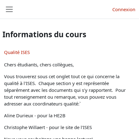
Passer au contenu principal
Connexion
Panneau latéral
Informations du cours
Qualité ISES
Chers étudiants, chers collègues,
Vous trouverez sous cet onglet tout ce qui concerne la
qualité à l'ISES. Chaque section y est représentée
séparément avec les documents qui s'y rapportent. Pour
tout renseignement ou remarque, vous pouvez vous
adresser aux coordinateurs qualité:`
Aline Durieux - pour la HE2B
Christophe Willaert - pour le site de l'ISES