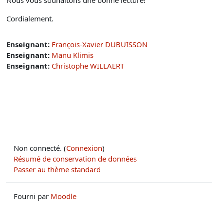
Nous vous souhaitons une bonne lecture!
Cordialement.
Enseignant:
François-Xavier DUBUISSON
Enseignant:
Manu Klimis
Enseignant:
Christophe WILLAERT
Non connecté. (
Connexion
)
Résumé de conservation de données
Passer au thème standard
Fourni par
Moodle