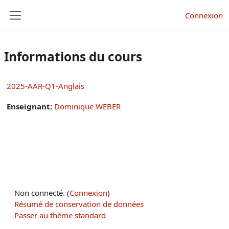
Passer au contenu principal
Connexion
Panneau latéral
Informations du cours
2025-AAR-Q1-Anglais
Enseignant:
Dominique WEBER
Non connecté. (
Connexion
)
Résumé de conservation de données
Passer au thème standard