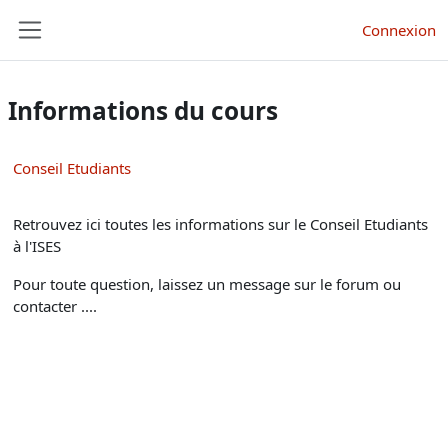
Passer au contenu principal
Connexion
Panneau latéral
Informations du cours
Conseil Etudiants
Retrouvez ici toutes les informations sur le Conseil Etudiants
à l'ISES
Pour toute question, laissez un message sur le forum ou
contacter ....