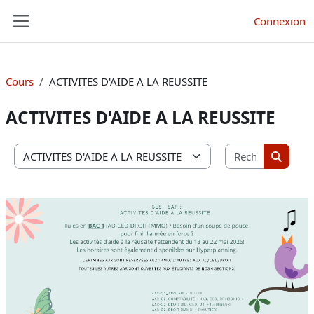
Passer au contenu principal
Connexion
Panneau latéral
Cours
ACTIVITES D'AIDE A LA REUSSITE
ACTIVITES D'AIDE A LA REUSSITE
Recherche
Catégories de cours
Recherc